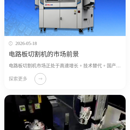
2026-05-18
电路板切割机的市场前景
电路板切割机市场正处于高速增长 + 技术替代 + 国产替代三重红利期，前景明确且长期向好：全球年复合增速约7%、中国约8.5%–12%；紫外 / 绿光激光切割快速替代机械铣削；国产设备在中高端（车规...
探索更多