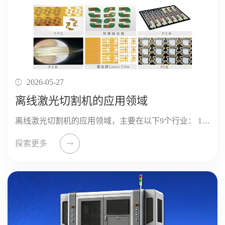
2026-05-27
离线激光切割机的应用领域
离线激光切割机的应用领域，主要在以下9个行业： 1、五金钣金行业 2、工程机械 / 农机 3、新能源行业 4、汽车交通行业 5、3C 电子精密五金 6、广告装饰 / 文旅道具 7、医疗器械 8、家具家居 9、...
探索更多