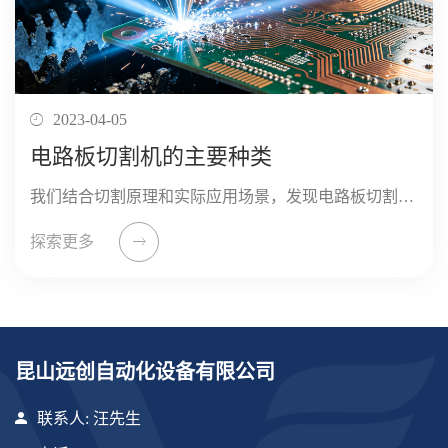
2023-04-05
电路板切割机的主要种类
我们结合切割原理和实际应用场景，发现电路板切割机主要分为机械切割类、激光切割类、手动/半自动切割类三大类，每类下包含多种细分机型，各自具备独特的技术特点和适用条件。 ...
探索更多
昆山远创自动化设备有限公司
联系人: 汪先生